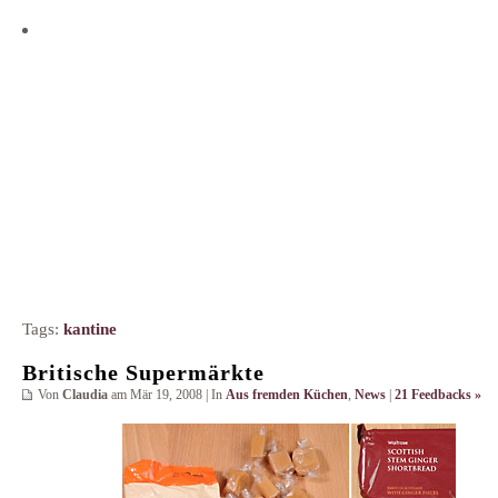
Tags:
kantine
Britische Supermärkte
Von
Claudia
am Mär 19, 2008 | In
Aus fremden Küchen
,
News
|
21 Feedbacks »