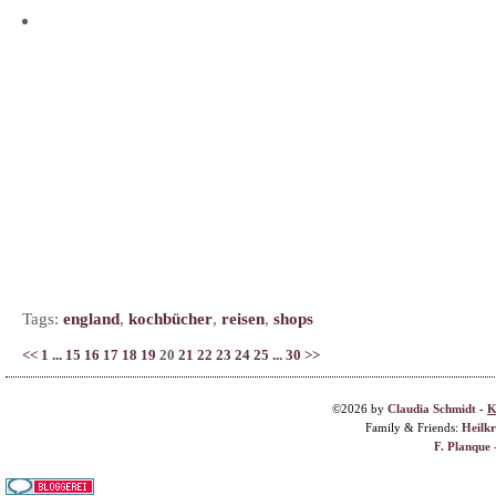
Tags:
england
,
kochbücher
,
reisen
,
shops
<<
1
...
15
16
17
18
19
20
21
22
23
24
25
...
30
>>
©2026 by
Claudia Schmidt
-
K
Family & Friends:
Heilk
F. Planque 