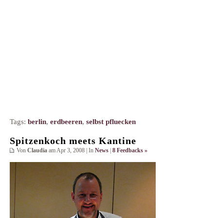
Tags:
berlin
,
erdbeeren
,
selbst pfluecken
Spitzenkoch meets Kantine
Von
Claudia
am Apr 3, 2008 | In
News
|
8 Feedbacks »