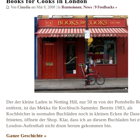
Books for Cooks in London
Von
Claudia
am Mär 8, 2008 | In
Rezensionen
,
News
|
9 Feedbacks »
Der der kleine Laden in Notting Hill, nur 50 m von der Portobello 
entfernt, ist das Mekka für Kochbuch-Sammler. Bereits 1983, als
Kochbücher in normalen Buchläden noch in kleinen Ecken ihr Dase
fristeten, öffnete der Shop. Klar, dass ich an diesem Buchladen bei 
London-Aufenthalt nicht drum herum gekommen bin.
Ganze Geschichte »