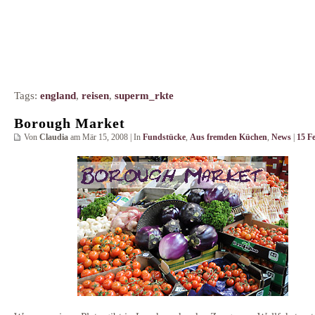
Tags:
england
,
reisen
,
superm_rkte
Borough Market
Von
Claudia
am Mär 15, 2008 | In
Fundstücke
,
Aus fremden Küchen
,
News
|
15 F