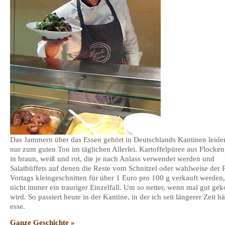
Das Jammern über das Essen gehört in Deutschlands Kantinen leider
nur zum guten Ton im täglichen Allerlei. Kartoffelpüree aus Flocke
in braun, weiß und rot, die je nach Anlass verwendet werden und
Salatbüffets auf denen die Reste vom Schnitzel oder wahlweise der 
Vortags kleingeschnitten für über 1 Euro pro 100 g verkauft werden,
nicht immer ein trauriger Einzelfall. Um so netter, wenn mal gut gek
wird. So passiert heute in der Kantine, in der ich seit längerer Zeit h
esse.
Ganze Geschichte »