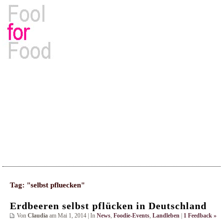
Rezepte, Kochbücher & Kulinarisches
Tag: "selbst pfluecken"
Erdbeeren selbst pflücken in Deutschland
Von
Claudia
am Mai 1, 2014 | In
News
,
Foodie-Events
,
Landleben
|
1 Feedback »