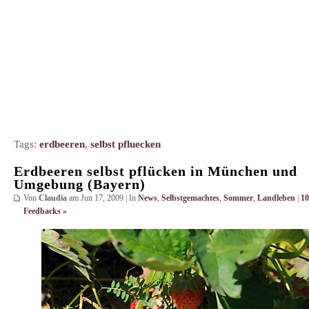
Tags:
erdbeeren
,
selbst pfluecken
Erdbeeren selbst pflücken in München und
Umgebung (Bayern)
Von
Claudia
am Jun 17, 2009 | In
News
,
Selbstgemachtes
,
Sommer
,
Landleben
|
10
Feedbacks »