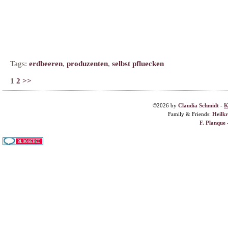
Tags:
erdbeeren
,
produzenten
,
selbst pfluecken
1
2
>>
©2026 by
Claudia Schmidt
-
K
Family & Friends:
Heilk
F. Planque 