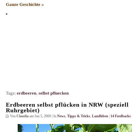
Ganze Geschichte »
Tags:
erdbeeren
,
selbst pfluecken
Erdbeeren selbst pflücken in NRW (speziell
Ruhrgebiet)
Von
Claudia
am Jun 5, 2009 | In
News
,
Tipps & Tricks
,
Landleben
|
14 Feedbacks 