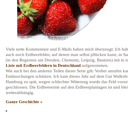
Viele nette Kommentare und E-Mails haben mich überzeugt: Ich habe
auch noch Erdbeerfelder, auf denen man selbst pflücken kann, in S
(in den Regionen um Dresden, Chemnitz, Leipzig, Bautzen) mit in 
Liste mit Erdbeerfeldern in Deutschland
aufgenommen.
Wie auch bei den anderen Teilen dieser Serie gilt: Vorher anrufen k
Enttäuschungen schützen. Ich kam dieses Jahr auf dem Gut Wulksfe
Hamburg zu spät, wegen schlechter Witterung wurde das Feld vorzei
geschlossen. Die Erdbeerernte auf den Erdbeerplantagen ist und blei
wetterabhängig.
Ganze Geschichte »