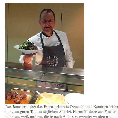
Das Jammern über das Essen gehört in Deutschlands Kantinen leider
nur zum guten Ton im täglichen Allerlei. Kartoffelpüree aus Flocke
in braun, weiß und rot, die je nach Anlass verwendet werden und