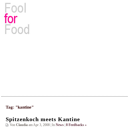
Rezepte, Kochbücher & Kulinarisches
Tag: "kantine"
Spitzenkoch meets Kantine
Von
Claudia
am Apr 3, 2008 | In
News
|
8 Feedbacks »