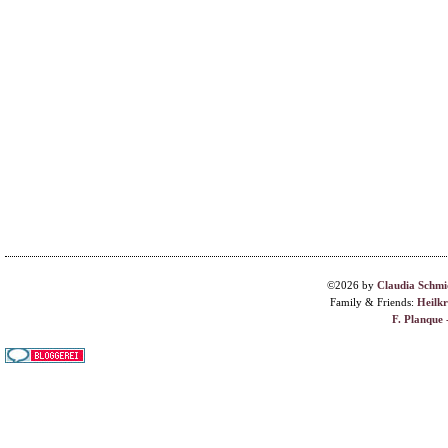
©2026 by
Claudia Schmi
Family & Friends:
Heilk
F. Planque 