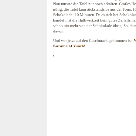
Nun musste die Tafel nur noch erkalten. Großes He
nötig, die Tafel kam rückstandslos aus der Form. 
Schokolade: 10 Minuten. Da es sich bei Schokola
handelt, ist die Halbwertzeit kein gutes Zerfallsm
schon nix mehr von der Schokolade übrig. So, das
davon.
Und wer jetzt auf den Geschmack gekommen ist:
W
Karamell-Crunch!