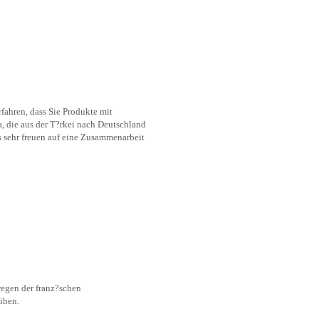
rfahren, dass Sie Produkte mit
a, die aus der T?rkei nach Deutschland
s sehr freuen auf eine Zusammenarbeit
 wegen der franz?schen
iben.