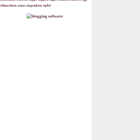
eihnachten
xmas
ziegenkäse
äpfel