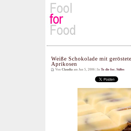
Rezepte, Kochbücher & Kulin
Weiße Schokolade mit geröste
Aprikosen
Von
Claudia
am Jun 5, 2006 | In
To die for
,
Süßes