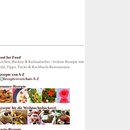
ool for Food
ochen, Backen & Kulinarisches - leckere Rezepte mit
ild, Tipps, Tricks & Kochbuch-Rezensionen.
ezepte von A-Z
ommer-Rezepte
ezepte für die Weihnachtsbäckerei
arty-Rezepte