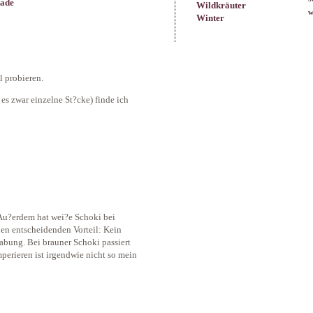
lade
Wildkräuter
w
Winter
 probieren.
 es zwar einzelne St?cke) finde ich
 Au?erdem hat wei?e Schoki bei
inen entscheidenden Vorteil: Kein
abung. Bei brauner Schoki passiert
perieren ist irgendwie nicht so mein