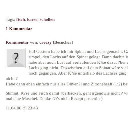
Tags:
fisch
,
kaese
,
schollen
1 Kommentar
Kommentar
von:
creezy
[Besucher]
Ha! Gestern habe ich mir Spinat und Lachs gemacht. G
simpel, den Lachs auf den Spinat gelegt. Dann dachte i
habe aber auch Lust auf verlaufenden K?se dazu. ?ber 
Lachs ging nicht. Dazwischen auf dem Spinat w?re viel
noch gegangen. Aber K?se unterhalb des Lachses ging
nicht ?
Habe dann eben einfach nur alles Oliven?l und Zitronensaft (1:2) bet
Stimmt, K?se und Fisch damit ?berbacken, geht irgendwie nicht ? vie
mal eine Muschel. Danke f?r's nicht Rezept posten! ;-)
11.04.06 @ 23:43