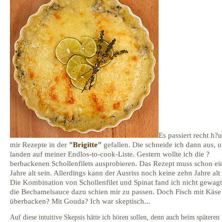
Es passiert recht h?u
mir Rezepte in der
"Brigitte"
gefallen. Die schneide ich dann aus, u
landen auf meiner Endlos-to-cook-Liste. Gestern wollte ich die ?
berbackenen Schollenfilets ausprobieren. Das Rezept muss schon ei
Jahre alt sein. Allerdings kann der Ausriss noch keine zehn Jahre alt 
Die Kombination von Schollenfilet und Spinat fand ich nicht gewagt
die Bechamelsauce dazu schien mir zu passen. Doch Fisch mit Käse
überbacken? Mit Gouda? Ich war skeptisch...
Auf diese intuitive Skepsis hätte ich hören sollen, denn auch beim späteren