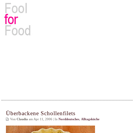
Rezepte, Kochbücher & Kulinarisches
Überbackene Schollenfilets
Von
Claudia
am Apr 11, 2006 | In
Norddeutsches
,
Alltagsküche