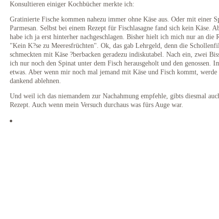
Konsultieren einiger Kochbücher merkte ich:
Gratinierte Fische kommen nahezu immer ohne Käse aus. Oder mit einer S
Parmesan. Selbst bei einem Rezept für Fischlasagne fand sich kein Käse. A
habe ich ja erst hinterher nachgeschlagen. Bisher hielt ich mich nur an die 
"Kein K?se zu Meeresfrüchten". Ok, das gab Lehrgeld, denn die Schollenfil
schmeckten mit Käse ?berbacken geradezu indiskutabel. Nach ein, zwei Bis
ich nur noch den Spinat unter dem Fisch herausgeholt und den genossen. 
etwas. Aber wenn mir noch mal jemand mit Käse und Fisch kommt, werde 
dankend ablehnen.
Und weil ich das niemandem zur Nachahmung empfehle, gibts diesmal auc
Rezept. Auch wenn mein Versuch durchaus was fürs Auge war.