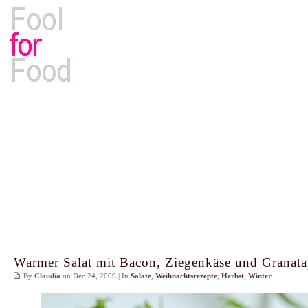
Rezepte, Kochbücher & Kulinarisches
Warmer Salat mit Bacon, Ziegenkäse und Granata
By
Claudia
on Dec 24, 2009 | In
Salate
,
Weihnachtsrezepte
,
Herbst
,
Winter