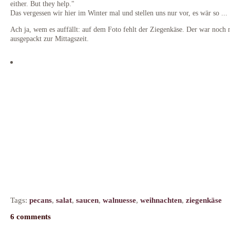
either. But they help."
Das vergessen wir hier im Winter mal und stellen uns nur vor, es wär so ...
Ach ja, wem es auffällt: auf dem Foto fehlt der Ziegenkäse. Der war noch 
ausgepackt zur Mittagszeit.
Tags:
pecans
,
salat
,
saucen
,
walnuesse
,
weihnachten
,
ziegenkäse
6 comments