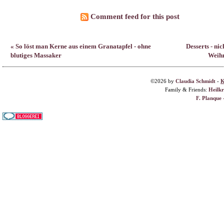
©2026 by
Claudia Schmidt
-
K
Family & Friends:
Heilk
F. Planque 