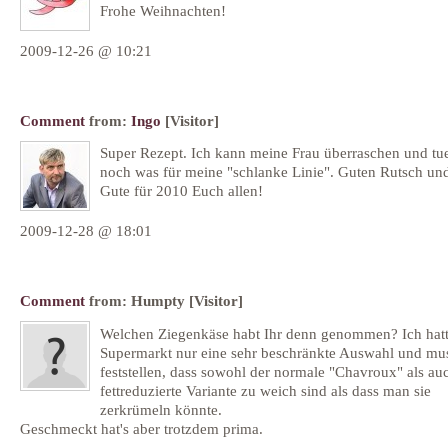
Frohe Weihnachten!
2009-12-26 @ 10:21
Comment
from:
Ingo
[Visitor]
Super Rezept. Ich kann meine Frau überraschen und tu
noch was für meine "schlanke Linie". Guten Rutsch und
Gute für 2010 Euch allen!
2009-12-28 @ 18:01
Comment
from:
Humpty
[Visitor]
Welchen Ziegenkäse habt Ihr denn genommen? Ich hat
Supermarkt nur eine sehr beschränkte Auswahl und mu
feststellen, dass sowohl der normale "Chavroux" als au
fettreduzierte Variante zu weich sind als dass man sie
zerkrümeln könnte.
Geschmeckt hat's aber trotzdem prima.