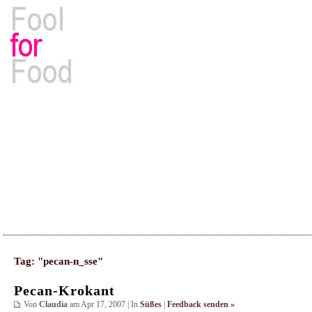
Rezepte, Kochbücher & Kulinarisches
Tag: "pecan-n_sse"
Pecan-Krokant
Von
Claudia
am Apr 17, 2007 | In
Süßes
|
Feedback senden »