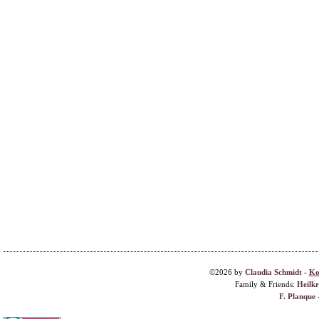
©2026 by
Claudia Schmidt
-
Ko
Family & Friends:
Heilk
F. Planque 