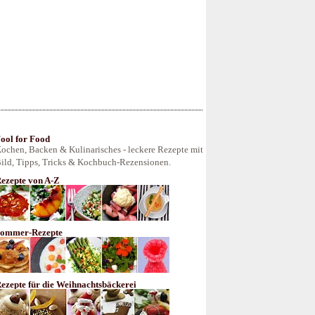
ool for Food
ochen, Backen & Kulinarisches - leckere Rezepte mit
ild, Tipps, Tricks & Kochbuch-Rezensionen.
ezepte von A-Z
ommer-Rezepte
ezepte für die Weihnachtsbäckerei