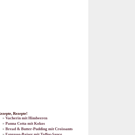
ezepte, Rezepte!
Vacherin mit Himbeeren
Panna Cotta mit Kokos
Bread & Butter-Pudding mit Croissants
Espresso-Baiser mit Toffee-Sauce