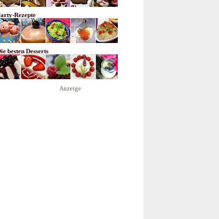
arty-Rezepte
ie besten Desserts
Anzeige