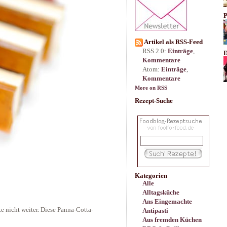
P
Artikel als RSS-Feed
RSS 2.0:
Einträge
,
D
Kommentare
Atom:
Einträge
,
Kommentare
More on RSS
Rezept-Suche
Kategorien
Alle
Alltagsküche
Ans Eingemachte
itte nicht weiter. Diese Panna-Cotta-
Antipasti
Aus fremden Küchen