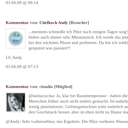
03.06.09 @ 06:14
Kommentar
von:
Chefkoch Andy
[Besucher]
...meistens schmeiße ich Pilze nach einigen Tagen weg
bisher auch immer sehr Misstrauisch. Ich werde das jetz
bei den nächsten Pilzen mal probieren. Da bin ich wirkl
gespannt was passiert?!
LG Andy
03.06.09 @ 07:13
Kommentar
von:
claudia
[Mitglied]
@lamiacucina: Ja, klar bei Raumtemperatur - haben die
Menschen früher auch nicht anders gemacht. Ist natürli
wenig platzintensiv. Gefriergetrocknet wäre natürlich a
den Geschmack besser, aber ist eben nicht zu Hause ma
@Andy: Sehr vorhersehbar, das Ergebnis: Die Pilze verlieren Wasser 