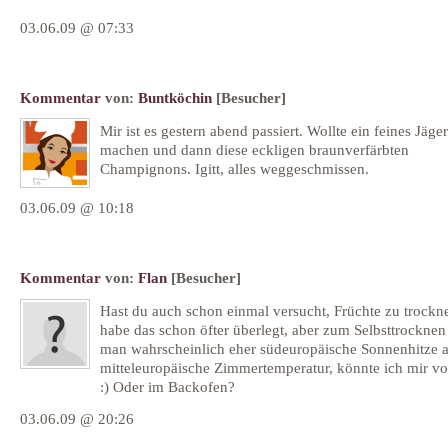
03.06.09 @ 07:33
Kommentar
von:
Buntköchin
[Besucher]
Mir ist es gestern abend passiert. Wollte ein feines Jäg
machen und dann diese eckligen braunverfärbten
Champignons. Igitt, alles weggeschmissen.
03.06.09 @ 10:18
Kommentar
von:
Flan
[Besucher]
Hast du auch schon einmal versucht, Früchte zu trockn
habe das schon öfter überlegt, aber zum Selbsttrocknen
man wahrscheinlich eher südeuropäische Sonnenhitze a
mitteleuropäische Zimmertemperatur, könnte ich mir vor
:) Oder im Backofen?
03.06.09 @ 20:26