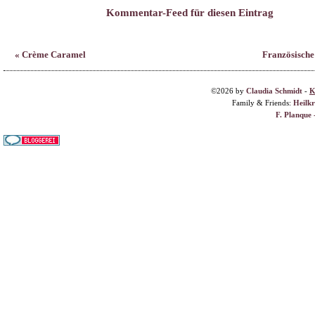
Family & Friends:
Heilk
F. Planque 