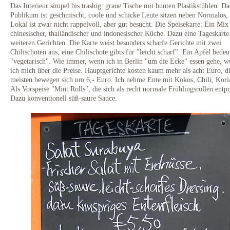
Das Interieur simpel bis trashig: graue Tische mit bunten Plastikstühlen. Da
Publikum ist geschmischt, coole und schicke Leute sitzen neben Normalos,
Lokal ist zwar nicht rappelvoll, aber gut besucht. Die Speisekarte: Ein Mix
chinesischer, thailändischer und indonesischer Küche. Dazu eine Tageskarte
weiteren Gerichten. Die Karte weist besonders scharfe Gerichte mit zwei
Chilischoten aus, eine Chilischote gibts für "leicht scharf". Ein Apfel bedeu
"vegetarisch". Wie immer, wenn ich in Berlin "um die Ecke" essen gehe, 
ich mich über die Preise. Hauptgerichte kosten kaum mehr als acht Euro, d
meisten bewegen sich um 6,- Euro. Ich nehme Ente mit Kokos, Chili, Kori
Als Vorspeise "Mint Rolls", die sich als recht normale Frühlingsrollen entp
Dazu konventionell süß-saure Sauce.