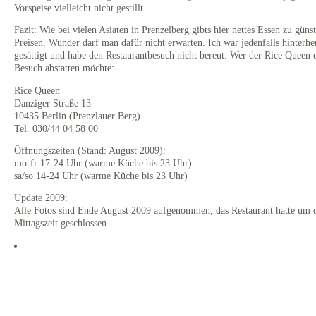
Vorspeise vielleicht nicht gestillt.
Fazit: Wie bei vielen Asiaten in Prenzelberg gibts hier nettes Essen zu güns
Preisen. Wunder darf man dafür nicht erwarten. Ich war jedenfalls hinterhe
gesättigt und habe den Restaurantbesuch nicht bereut. Wer der Rice Queen 
Besuch abstatten möchte:
Rice Queen
Danziger Straße 13
10435 Berlin (Prenzlauer Berg)
Tel. 030/44 04 58 00
Öffnungszeiten (Stand: August 2009):
mo-fr 17-24 Uhr (warme Küche bis 23 Uhr)
sa/so 14-24 Uhr (warme Küche bis 23 Uhr)
Update 2009:
Alle Fotos sind Ende August 2009 aufgenommen, das Restaurant hatte um 
Mittagszeit geschlossen.