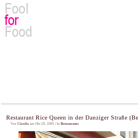
Rezepte, Kochbücher & Kulinarisches
Restaurant Rice Queen in der Danziger Straße (Be
Von
Claudia
am Okt 20, 2005 | In
Restaurants