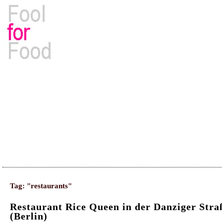
Rezepte, Kochbücher & Kulinarisches
Tag: "restaurants"
Restaurant Rice Queen in der Danziger Stra
(Berlin)