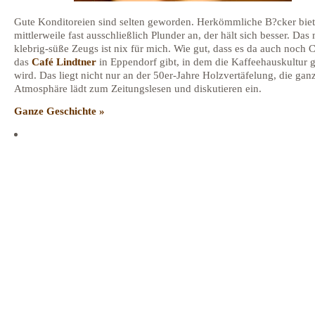
Gute Konditoreien sind selten geworden. Herkömmliche B?cker bie
mittlerweile fast ausschließlich Plunder an, der hält sich besser. Das 
klebrig-süße Zeugs ist nix für mich. Wie gut, dass es da auch noch 
das
Café Lindtner
in Eppendorf gibt, in dem die Kaffeehauskultur g
wird. Das liegt nicht nur an der 50er-Jahre Holzvertäfelung, die gan
Atmosphäre lädt zum Zeitungslesen und diskutieren ein.
Ganze Geschichte »