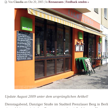
Von
Claudia
am Okt 20, 2005 | In
Restaurants
|
Feedback senden »
Update August 2009 unter dem ursprünglichen Artikel!
Dienstagabend, Danziger Straße im Stadtteil Prenzlauer Berg in Berl