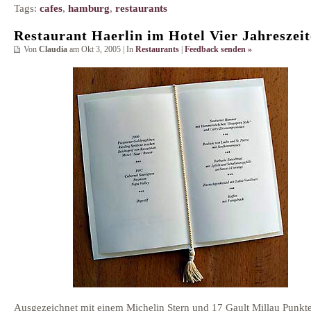
Tags:
cafes
,
hamburg
,
restaurants
Restaurant Haerlin im Hotel Vier Jahreszei
Von
Claudia
am Okt 3, 2005 | In
Restaurants
|
Feedback senden »
Ausgezeichnet mit einem Michelin Stern und 17 Gault Millau Punkt