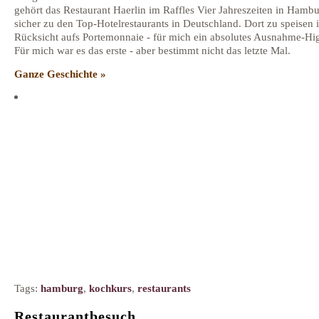
gehört das Restaurant Haerlin im Raffles Vier Jahreszeiten in Hamb
sicher zu den Top-Hotelrestaurants in Deutschland. Dort zu speisen is
Rücksicht aufs Portemonnaie - für mich ein absolutes Ausnahme-Hig
Für mich war es das erste - aber bestimmt nicht das letzte Mal.
Ganze Geschichte »
Tags:
hamburg
,
kochkurs
,
restaurants
Restaurantbesuch