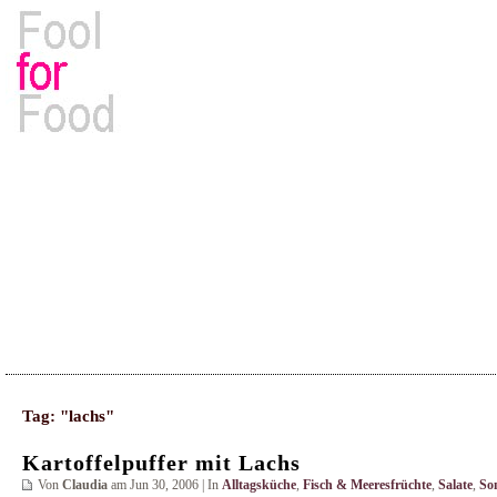
Rezepte, Kochbücher & Kulinarisches
Tag: "lachs"
Kartoffelpuffer mit Lachs
Von
Claudia
am Jun 30, 2006 | In
Alltagsküche
,
Fisch & Meeresfrüchte
,
Salate
,
So