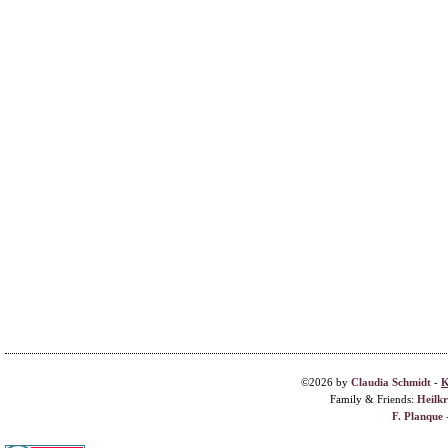
©2026 by
Claudia Schmidt
-
K
Family & Friends:
Heilk
F. Planque 