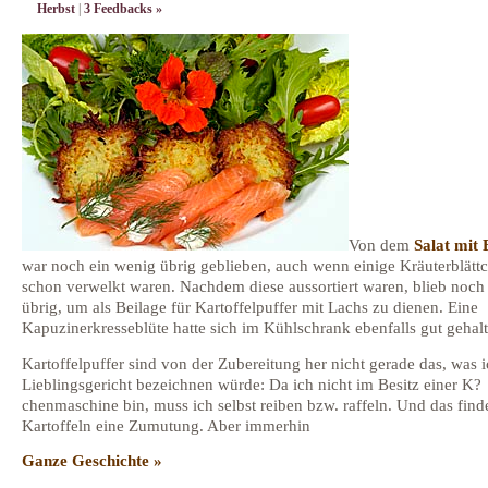
Herbst
|
3 Feedbacks »
Von dem
Salat mit 
war noch ein wenig übrig geblieben, auch wenn einige Kräuterblätt
schon verwelkt waren. Nachdem diese aussortiert waren, blieb noc
übrig, um als Beilage für Kartoffelpuffer mit Lachs zu dienen. Eine
Kapuzinerkresseblüte hatte sich im Kühlschrank ebenfalls gut gehalt
Kartoffelpuffer sind von der Zubereitung her nicht gerade das, was i
Lieblingsgericht bezeichnen würde: Da ich nicht im Besitz einer K?
chenmaschine bin, muss ich selbst reiben bzw. raffeln. Und das finde
Kartoffeln eine Zumutung. Aber immerhin
Ganze Geschichte »