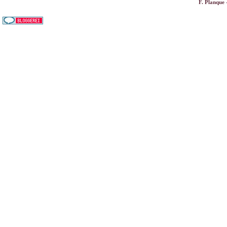
F. Planque 