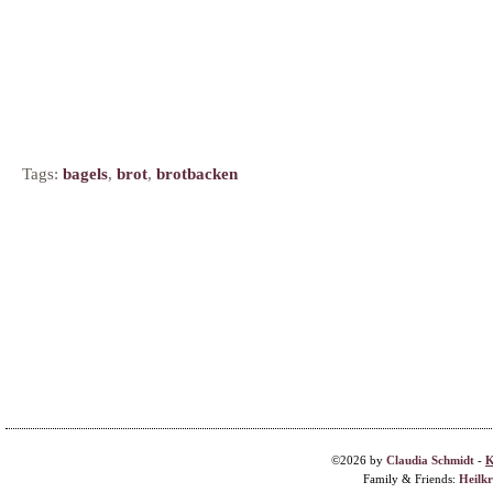
Tags:
bagels
,
brot
,
brotbacken
©2026 by
Claudia Schmidt
-
K
Family & Friends:
Heilk