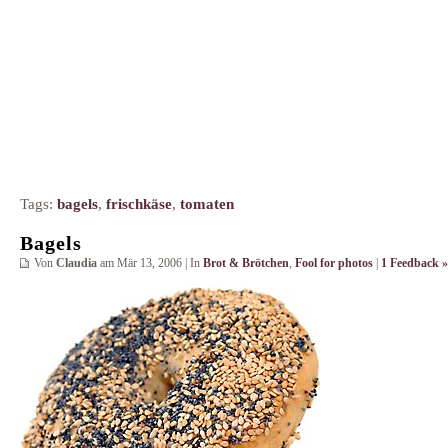
Tags:
bagels
,
frischkäse
,
tomaten
Bagels
Von
Claudia
am Mär 13, 2006 | In
Brot & Brötchen
,
Fool for photos
|
1 Feedback »