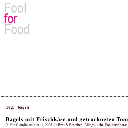
Rezepte, Kochbücher & Kulinarisches
Tag: "bagels"
Bagels mit Frischkäse und getrockneten To
Von
Claudia
am Mär 14, 2006 | In
Brot & Brötchen
,
Alltagsküche
,
Fool for photos