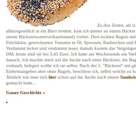
Zu den Zeiten, als i
allmorgendlich in ein Büro trottete, kam ich immer an einem Bäcker 
einem Bäckereiwarenverkaufsstand) vorbei. Dort lockten Bagels mit
Frischkäse, getrockneten Tomaten in Öl, Sprossen, Radieschen und 
Verdammt lecker und verdammt teuer, damals kostete das Vergnüge
DM, heute sind sie bei 3,45 Euro. Ich hatte am Wochenende ein Ver
danach. Ich machte mich auf die Suche nach einer Bäckerei, die Bag
verkauft, belegen wollte ich sie selbst. Nach der 5. "Bäckerei" mit g
Einheitsangebot aber ohne Bagels, beschloss ich, selbst welche zu b
Ähnlich wie man sich
hier
schon auf die Suche nach einem
Sandwi
gemacht hatte...
Ganze Geschichte »