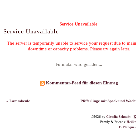
Formular wird geladen...
Kommentar-Feed für diesen Eintrag
« Lammkeule
Pfifferlinge mit Speck und Wacht
©2026 by
Claudia Schmidt
-
K
Family & Friends:
Heilk
F. Planque 