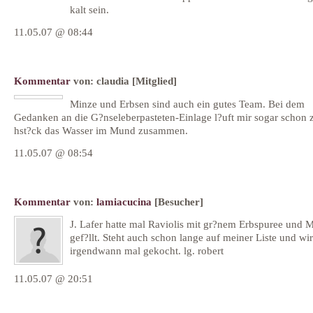
kalt sein.
11.05.07 @ 08:44
Kommentar
von:
claudia
[Mitglied]
Minze und Erbsen sind auch ein gutes Team. Bei dem
Gedanken an die G?nseleberpasteten-Einlage l?uft mir sogar schon 
hst?ck das Wasser im Mund zusammen.
11.05.07 @ 08:54
Kommentar
von:
lamiacucina
[Besucher]
J. Lafer hatte mal Raviolis mit gr?nem Erbspuree und 
gef?llt. Steht auch schon lange auf meiner Liste und wi
irgendwann mal gekocht. lg. robert
11.05.07 @ 20:51