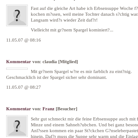
Fast auf die gleiche Art habe ich Erbsensuppe Woche f
kochen m?ssen, weil meine Tochter danach s?chtig war
Langsam wird?s wieder Zeit daf?r!
Vielleicht mit gr?nem Spargel kominiert?...
11.05.07 @ 08:16
Kommentar
von:
claudia
[Mitglied]
Mit gr?nem Spargel w?re es mir farblich zu eint?nig.
Geschmacklich ist der Spargel sicher sehr dominant.
11.05.07 @ 08:27
Kommentar
von:
Franz
[Besucher]
Sehr gut schmeckt mir die feine Erbsensuppe auch mit f
Minze und einem Sahneh?ubchen. Und bei ganz beson
Anl?ssen kommen ein paar St?ckchen G?nseleberpaste
hinein. Daf?r muss die Suppe sehr warm und die Einlag