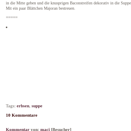
in die Mitte geben und die knusprigen Baconstreifen dekorativ in die Supp
Mit ein paar Blättchen Majoran bestreuen.
=====
Tags:
erbsen
,
suppe
10 Kommentare
Kommentar
von:
maci
[Besucher]