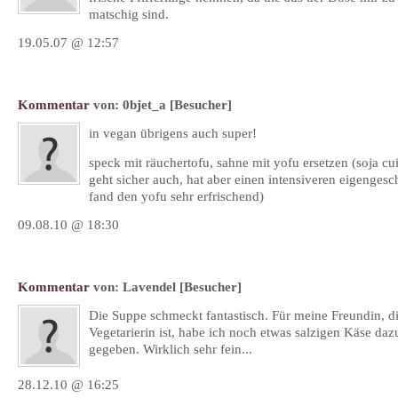
matschig sind.
19.05.07 @ 12:57
Kommentar
von:
0bjet_a
[Besucher]
in vegan übrigens auch super!
speck mit räuchertofu, sahne mit yofu ersetzen (soja cu
geht sicher auch, hat aber einen intensiveren eigengesc
fand den yofu sehr erfrischend)
09.08.10 @ 18:30
Kommentar
von:
Lavendel
[Besucher]
Die Suppe schmeckt fantastisch. Für meine Freundin, d
Vegetarierin ist, habe ich noch etwas salzigen Käse daz
gegeben. Wirklich sehr fein...
28.12.10 @ 16:25