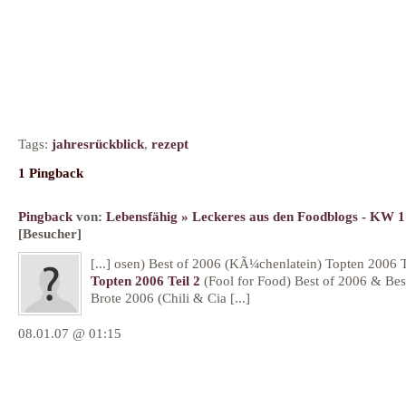
Tags:
jahresrückblick
,
rezept
1 Pingback
Pingback
von:
Lebensfähig » Leckeres aus den Foodblogs - KW 1
[Besucher]
[...] osen) Best of 2006 (KÃ¼chenlatein) Topten 2006 T
Topten 2006 Teil 2
(Fool for Food) Best of 2006 & Bes
Brote 2006 (Chili & Cia [...]
08.01.07 @ 01:15