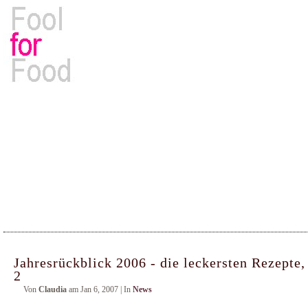
Rezepte, Kochbücher & Kulinarisches
Jahresrückblick 2006 - die leckersten Rezepte,
2
Von
Claudia
am Jan 6, 2007 | In
News