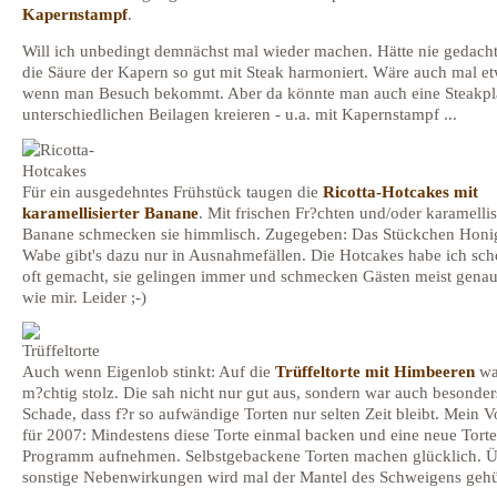
Kapernstampf
.
Will ich unbedingt demnächst mal wieder machen. Hätte nie gedacht
die Säure der Kapern so gut mit Steak harmoniert. Wäre auch mal et
wenn man Besuch bekommt. Aber da könnte man auch eine Steakpla
unterschiedlichen Beilagen kreieren - u.a. mit Kapernstampf ...
Für ein ausgedehntes Frühstück taugen die
Ricotta-Hotcakes mit
karamellisierter Banane
. Mit frischen Fr?chten und/oder karamellis
Banane schmecken sie himmlisch. Zugegeben: Das Stückchen Honi
Wabe gibt's dazu nur in Ausnahmefällen. Die Hotcakes habe ich sch
oft gemacht, sie gelingen immer und schmecken Gästen meist genau
wie mir. Leider ;-)
Auch wenn Eigenlob stinkt: Auf die
Trüffeltorte mit Himbeeren
wa
m?chtig stolz. Die sah nicht nur gut aus, sondern war auch besonders
Schade, dass f?r so aufwändige Torten nur selten Zeit bleibt. Mein V
für 2007: Mindestens diese Torte einmal backen und eine neue Torte
Programm aufnehmen. Selbstgebackene Torten machen glücklich. 
sonstige Nebenwirkungen wird mal der Mantel des Schweigens gehül