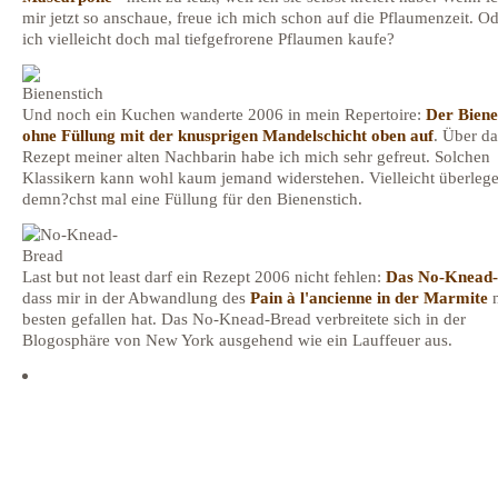
mir jetzt so anschaue, freue ich mich schon auf die Pflaumenzeit. O
ich vielleicht doch mal tiefgefrorene Pflaumen kaufe?
Und noch ein Kuchen wanderte 2006 in mein Repertoire:
Der Biene
ohne Füllung mit der knusprigen Mandelschicht oben auf
. Über da
Rezept meiner alten Nachbarin habe ich mich sehr gefreut. Solchen
Klassikern kann wohl kaum jemand widerstehen. Vielleicht überlege
demn?chst mal eine Füllung für den Bienenstich.
Last but not least darf ein Rezept 2006 nicht fehlen:
Das No-Knead
dass mir in der Abwandlung des
Pain à l'ancienne in der Marmite
n
besten gefallen hat. Das No-Knead-Bread verbreitete sich in der
Blogosphäre von New York ausgehend wie ein Lauffeuer aus.