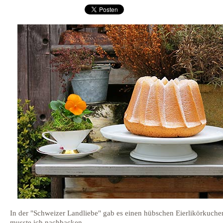
In der "Schweizer Landliebe" gab es einen hübschen Eierlikörkuche
musste ich nachbacken.