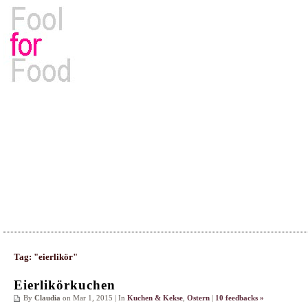
Rezepte, Kochbücher & Kulinarisches
Tag: "eierlikör"
Eierlikörkuchen
By
Claudia
on Mar 1, 2015 | In
Kuchen & Kekse
,
Ostern
|
10 feedbacks »