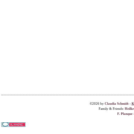
©2026 by
Claudia Schmidt
-
K
Family & Friends:
Heilk
F. Planque 