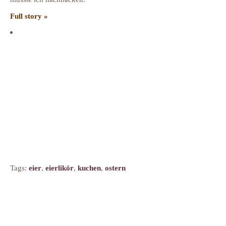
Full story »
Tags:
eier
,
eierlikör
,
kuchen
,
ostern