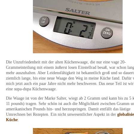
Die Unzufriedenheit mit der alten Küchenwaage, die nur eine vage 20-
Grammeinteilung mit einem äußerst losen Einstellrad besaß, war schon lang
mehr auszuhalten. Aber Leidensfähigkeit ist bekanntlich groß und so dauert
ziemlich lange, bis eine neue Waage den Weg in meine Küche fand. Dafür 
mich jetzt auch ein paar Jahre nicht mehr beschweren. Das neue Teil ist wir
eine supa-dupa Küchenwaage.
Die Waage ist von der Marke Salter, wiegt ab 2 Gramm und kann bis zu 5 
11 pounds) tragen. Sehr schön ist auch die Möglichkeit zwischen Gramm u
amerikanischen Pounds hin- und herzuspringen. Damit entfällt das lästige
Umrechnen bei Rezepten. Ein nicht unwesentlicher Aspekt in der
globalisi
Küche
.