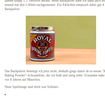
kamen knapp 1,5 Teelöffel heraus. Beim Backpulver habe ich dann auch n
einmal mit den Löffeln nachgemessen: Ein Päckchen entsprach dabei gut 4
Backpulver.
Das Backpulver benötige ich jetzt nicht, deshalb gings damit ab in meine "
Baking Powder"-Schraubdose, die ich heiß und innig liebe. Erstanden habe 
vor 8 Jahren auf Mauritius.
Neue Spielzeuge sind doch was Schönes...