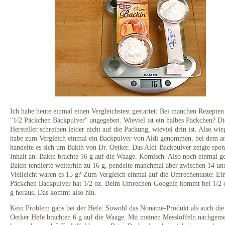
Ich habe heute einmal einen Vergleichstest gestartet: Bei manchen Rezepten
"1/2 Päckchen Backpulver" angegeben. Wieviel ist ein halbes Päckchen? Di
Hersteller schreiben leider nicht auf die Packung, wieviel drin ist. Also wie
habe zum Vergleich einmal ein Backpulver von Aldi genommen, bei dem a
handelte es sich um Bakin von Dr. Oetker. Das Aldi-Backpulver zeigte spon
Inhalt an. Bakin brachte 16 g auf die Waage. Komisch. Also noch einmal 
Bakin tendierte weiterhin zu 16 g, pendelte manchmal aber zwischen 14 un
Vielleicht waren es 15 g? Zum Vergleich einmal auf die Umrechentaste: Ei
Päckchen Backpulver hat 1/2 oz. Beim Umrechen-Googeln kommt bei 1/2 
g heraus. Das kommt also hin.
Kein Problem gabs bei der Hefe: Sowohl das Noname-Produkt als auch die
Oetker Hefe brachten 6 g auf die Waage. Mit meinen Messlöffeln nachgem