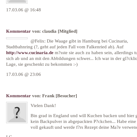
17.03.06 @ 16:48
Kommentar
von:
claudia
[Mitglied]
@Felix: Die Waage gibt in Hamburg bei Cucinaria,
Stadtbahnring (?, geht auf jeden Fall vom Falkenried ab). Auf
http://www.cucinaria.de
m?sste sie auch zu haben sein, allerdings t
sich ab und an mit den Abbildungen schwer... Ich war in der gl?ckli
Lage, sie geschenkt zu bekommen :-)
17.03.06 @ 23:06
Kommentar
von:
Frank
[Besucher]
Vielen Dank!
Bin grad in England und will Kuchen backen und hier g
kein Backpulver in abgepackten P?ckchen... Habe eine
voll gekauft und werde f?rs Rezept deine Ma?e verwen
LG