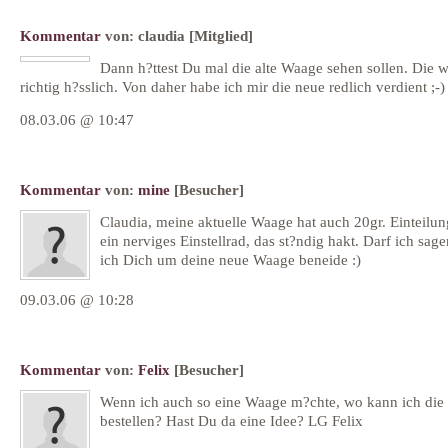
Kommentar
von:
claudia
[Mitglied]
Dann h?ttest Du mal die alte Waage sehen sollen. Die 
richtig h?sslich. Von daher habe ich mir die neue redlich verdient ;-)
08.03.06 @ 10:47
Kommentar
von:
mine
[Besucher]
Claudia, meine aktuelle Waage hat auch 20gr. Einteilu
ein nerviges Einstellrad, das st?ndig hakt. Darf ich sage
ich Dich um deine neue Waage beneide :)
09.03.06 @ 10:28
Kommentar
von:
Felix
[Besucher]
Wenn ich auch so eine Waage m?chte, wo kann ich die
bestellen? Hast Du da eine Idee? LG Felix