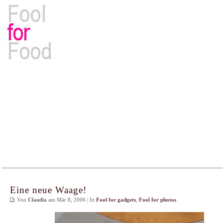
Rezepte, Kochbücher & Kulinarisches
Eine neue Waage!
Von
Claudia
am Mär 8, 2006 | In
Fool for gadgets
,
Fool for photos