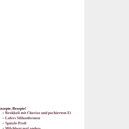
ezepte, Rezepte!
Brokkoli mit Chorizo und pochiertem Ei
Lafers Silikonformen
Spätzle-Profi
Milchbrot mal anders