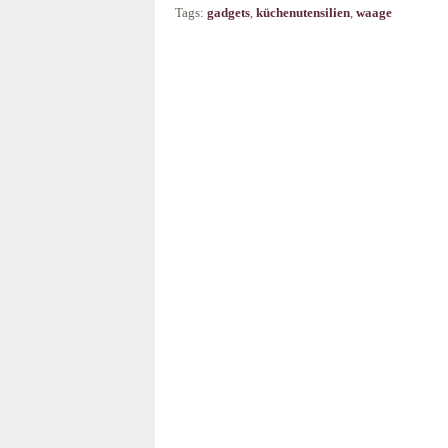
Tags:
gadgets
,
küchenutensilien
,
waage