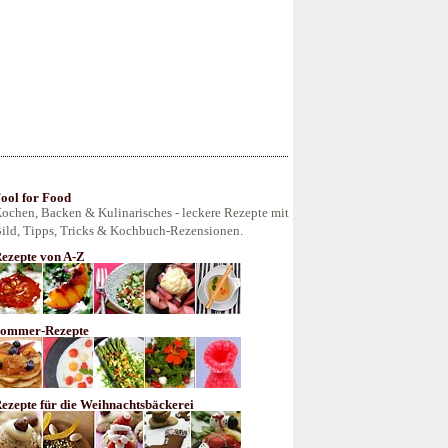
ool for Food
ochen, Backen & Kulinarisches - leckere Rezepte mit
ild, Tipps, Tricks & Kochbuch-Rezensionen.
ezepte von A-Z
ommer-Rezepte
ezepte für die Weihnachtsbäckerei