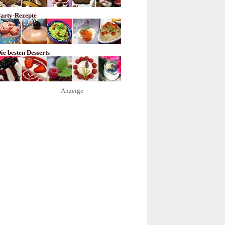
arty-Rezepte
ie besten Desserts
Anzeige