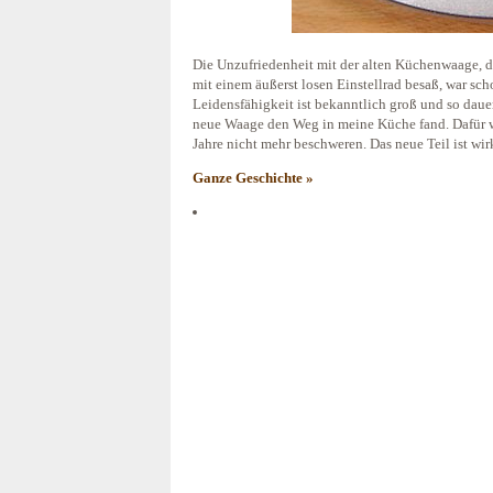
Die Unzufriedenheit mit der alten Küchenwaage, 
mit einem äußerst losen Einstellrad besaß, war sc
Leidensfähigkeit ist bekanntlich groß und so dauer
neue Waage den Weg in meine Küche fand. Dafür we
Jahre nicht mehr beschweren. Das neue Teil ist w
Ganze Geschichte »