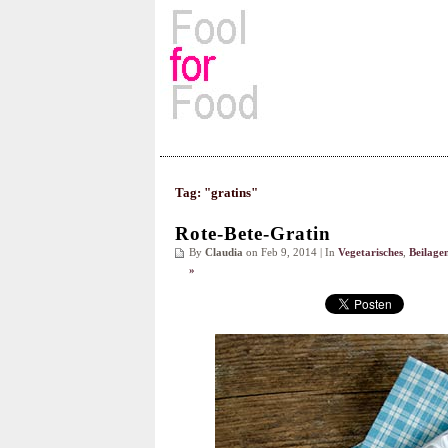
Rezepte, Kochbücher & Kulin
Tag: "gratins"
Rote-Bete-Gratin
By
Claudia
on Feb 9, 2014 | In
Vegetarisches
,
Beilage
»