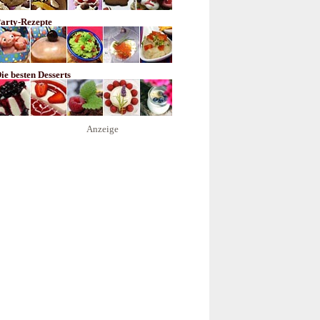
arty-Rezepte
ie besten Desserts
Anzeige