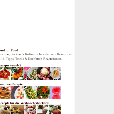
ool for Food
ochen, Backen & Kulinarisches - leckere Rezepte mit
ild, Tipps, Tricks & Kochbuch-Rezensionen.
ezepte von A-Z
ommer-Rezepte
ezepte für die Weihnachtsbäckerei