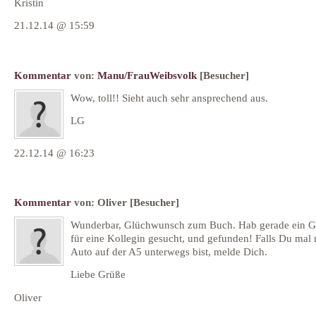
Kristin
21.12.14 @ 15:59
Kommentar
von:
Manu/FrauWeibsvolk
[Besucher]
Wow, toll!! Sieht auch sehr ansprechend aus.
LG
22.12.14 @ 16:23
Kommentar
von:
Oliver
[Besucher]
Wunderbar, Glüchwunsch zum Buch. Hab gerade ein 
für eine Kollegin gesucht, und gefunden! Falls Du mal
Auto auf der A5 unterwegs bist, melde Dich.
Liebe Grüße
Oliver