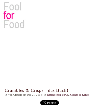
Rezepte, Kochbücher & Kulinarisches
Crumbles & Crisps - das Buch!
Von
Claudia
am Dez 21, 2014 | In
Rezensionen
,
News
,
Kuchen & Kekse