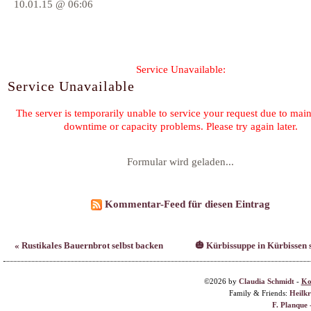
10.01.15 @ 06:06
Formular wird geladen...
Kommentar-Feed für diesen Eintrag
« Rustikales Bauernbrot selbst backen
🎃 Kürbissuppe in Kürbissen s
©2026 by
Claudia Schmidt
-
Ko
Family & Friends:
Heilk
F. Planque 