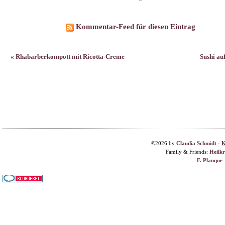
Kommentar-Feed für diesen Eintrag
« Rhabarberkompott mit Ricotta-Creme
Sushi au
©2026 by
Claudia Schmidt
-
K
Family & Friends:
Heilk
F. Planque 