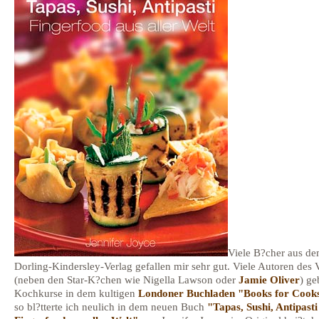
Viele B?cher aus d
Dorling-Kindersley-Verlag gefallen mir sehr gut. Viele Autoren des 
(neben den Star-K?chen wie Nigella Lawson oder
Jamie Oliver
) ge
Kochkurse in dem kultigen
Londoner Buchladen "Books for Cook
so bl?tterte ich neulich in dem neuen Buch
"Tapas, Sushi, Antipasti