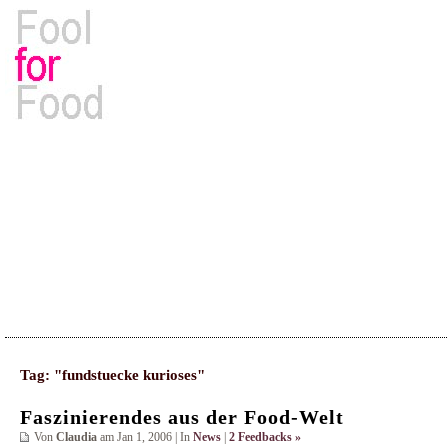
Rezepte, Kochbücher & Kulinarisches
Tag: "fundstuecke kurioses"
Faszinierendes aus der Food-Welt
Von
Claudia
am Jan 1, 2006 | In
News
|
2 Feedbacks »