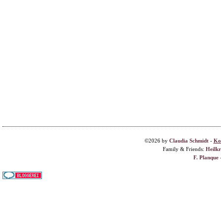
©2026 by
Claudia Schmidt
-
Ko
Family & Friends:
Heilk
F. Planque 