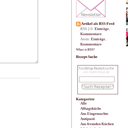
P
Artikel als RSS-Feed
RSS 2.0:
Einträge
,
D
Kommentare
Atom:
Einträge
,
Kommentare
What is RSS?
Rezept-Suche
Kategorien
Alle
Alltagsküche
Ans Eingemachte
Antipasti
Aus fremden Küchen