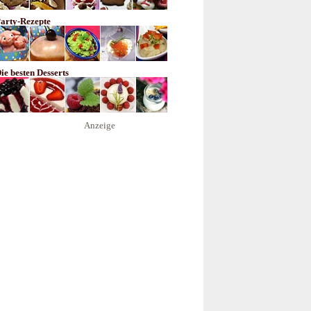
arty-Rezepte
ie besten Desserts
Anzeige