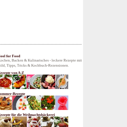
ool for Food
ochen, Backen & Kulinarisches - leckere Rezepte mit
ild, Tipps, Tricks & Kochbuch-Rezensionen.
ezepte von A-Z
ommer-Rezepte
ezepte für die Weihnachtsbäckerei