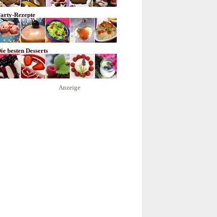
arty-Rezepte
ie besten Desserts
Anzeige