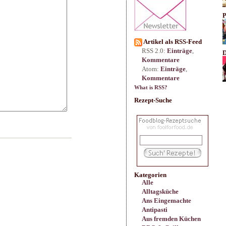
P
Artikel als RSS-Feed
RSS 2.0:
Einträge
,
D
Kommentare
Atom:
Einträge
,
Kommentare
What is RSS?
Rezept-Suche
Kategorien
Alle
Alltagsküche
Ans Eingemachte
Antipasti
Aus fremden Küchen