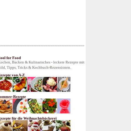
ool for Food
ochen, Backen & Kulinarisches - leckere Rezepte mit
ild, Tipps, Tricks & Kochbuch-Rezensionen.
ezepte von A-Z
ommer-Rezepte
ezepte für die Weihnachtsbäckerei