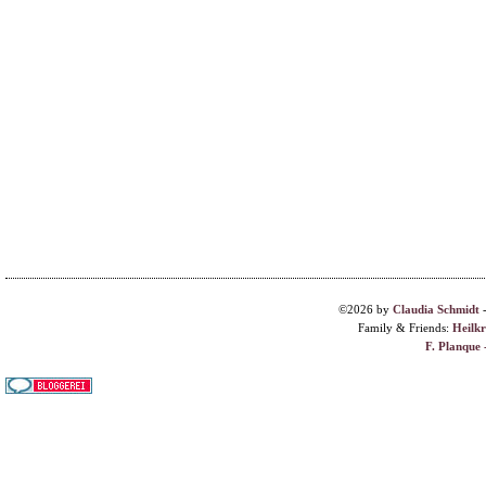
©2026 by
Claudia Schmidt
Family & Friends:
Heilk
F. Planque 