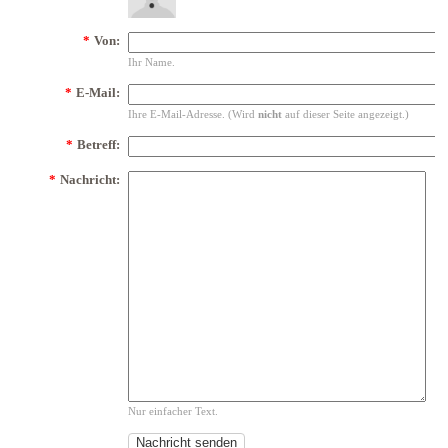
*
Von:
Ihr Name.
*
E-Mail:
Ihre E-Mail-Adresse. (Wird
nicht
auf dieser Seite angezeigt.)
*
Betreff:
*
Nachricht:
Nur einfacher Text.