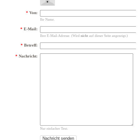
*
Von:
Ihr Name.
*
E-Mail:
Ihre E-Mail-Adresse. (Wird
nicht
auf dieser Seite angezeigt.)
*
Betreff:
*
Nachricht:
Nur einfacher Text.