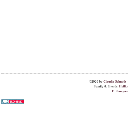
©2026 by
Claudia Schmidt
Family & Friends:
Heilk
F. Planque 