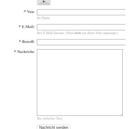
*
Von:
Ihr Name.
*
E-Mail:
Ihre E-Mail-Adresse. (Wird
nicht
auf dieser Seite angezeigt.)
*
Betreff:
*
Nachricht:
Nur einfacher Text.