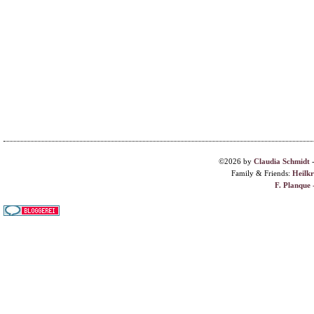
©2026 by
Claudia Schmidt
Family & Friends:
Heilk
F. Planque 