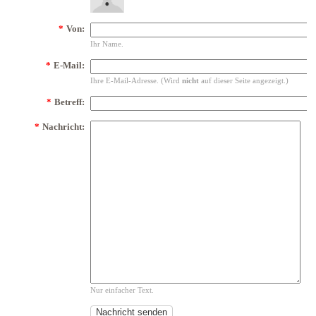
*
Von:
Ihr Name.
*
E-Mail:
Ihre E-Mail-Adresse. (Wird
nicht
auf dieser Seite angezeigt.)
*
Betreff:
*
Nachricht:
Nur einfacher Text.