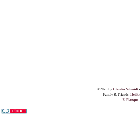
©2026 by
Claudia Schmidt
Family & Friends:
Heilk
F. Planque 