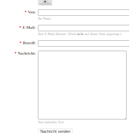
*
Von:
Ihr Name.
*
E-Mail:
Ihre E-Mail-Adresse. (Wird
nicht
auf dieser Seite angezeigt.)
*
Betreff:
*
Nachricht:
Nur einfacher Text.