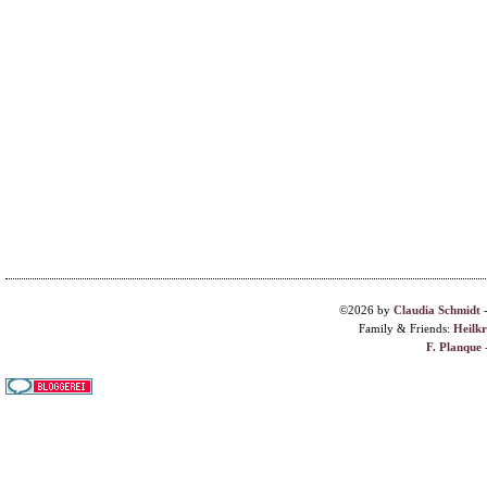
©2026 by
Claudia Schmidt
Family & Friends:
Heilk
F. Planque 