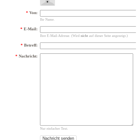
*
Von:
Ihr Name.
*
E-Mail:
Ihre E-Mail-Adresse. (Wird
nicht
auf dieser Seite angezeigt.)
*
Betreff:
*
Nachricht:
Nur einfacher Text.