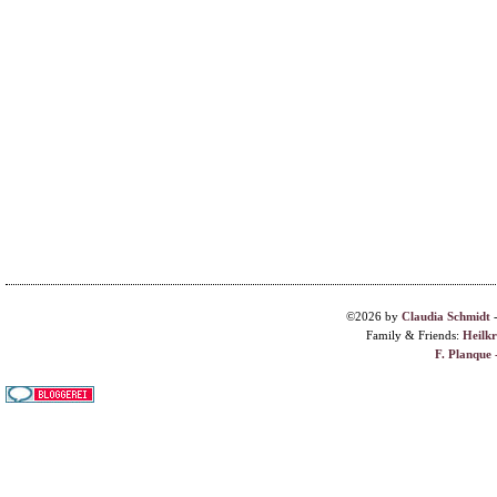
©2026 by
Claudia Schmidt
Family & Friends:
Heilk
F. Planque 