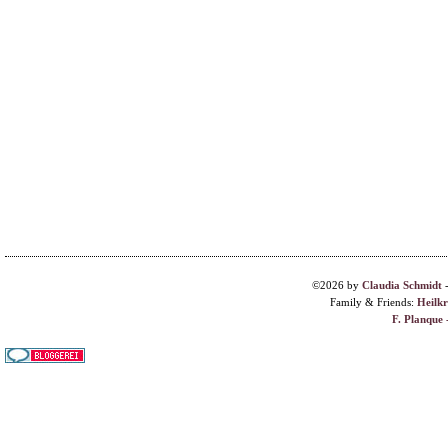
©2026 by
Claudia Schmidt
Family & Friends:
Heilk
F. Planque 