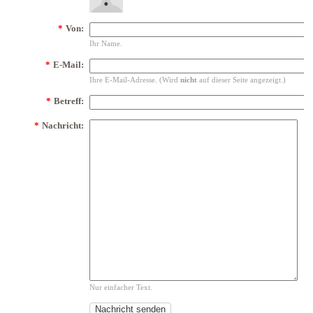
*
Von:
Ihr Name.
*
E-Mail:
Ihre E-Mail-Adresse. (Wird
nicht
auf dieser Seite angezeigt.)
*
Betreff:
*
Nachricht:
Nur einfacher Text.