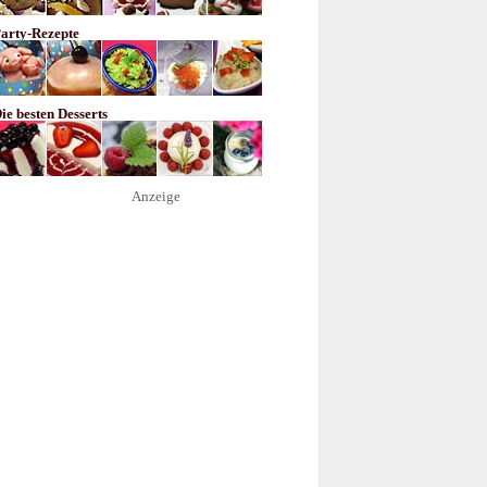
arty-Rezepte
ie besten Desserts
Anzeige