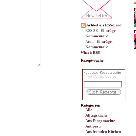
P
Artikel als RSS-Feed
RSS 2.0:
Einträge
,
D
Kommentare
Atom:
Einträge
,
Kommentare
What is RSS?
Rezept-Suche
Kategorien
Alle
Alltagsküche
Ans Eingemachte
Antipasti
Aus fremden Küchen