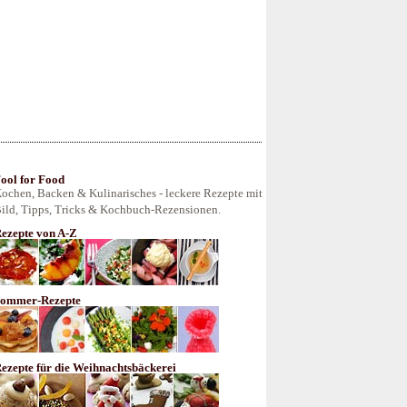
ool for Food
ochen, Backen & Kulinarisches - leckere Rezepte mit
ild, Tipps, Tricks & Kochbuch-Rezensionen.
ezepte von A-Z
ommer-Rezepte
ezepte für die Weihnachtsbäckerei