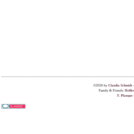
©2026 by
Claudia Schmidt
Family & Friends:
Heilk
F. Planque 