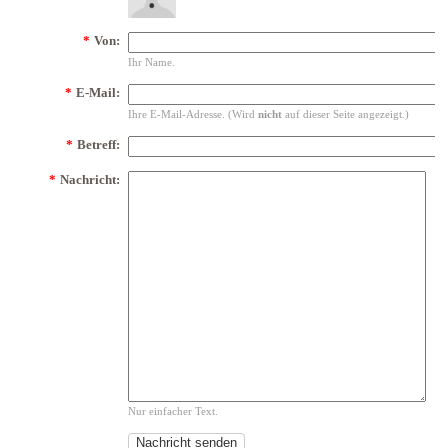
*
Von:
Ihr Name.
*
E-Mail:
Ihre E-Mail-Adresse. (Wird
nicht
auf dieser Seite angezeigt.)
*
Betreff:
*
Nachricht:
Nur einfacher Text.