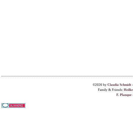
©2026 by
Claudia Schmidt
Family & Friends:
Heilk
F. Planque 