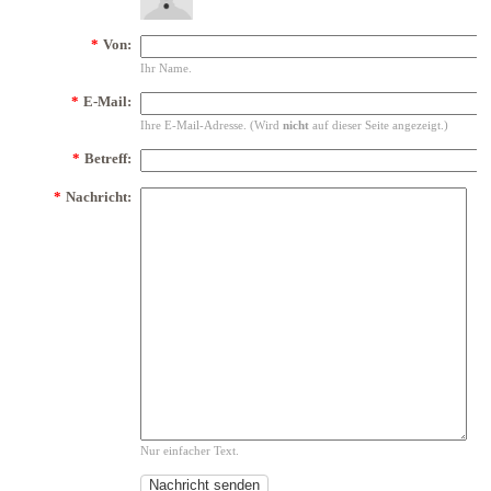
*
Von:
Ihr Name.
*
E-Mail:
Ihre E-Mail-Adresse. (Wird
nicht
auf dieser Seite angezeigt.)
*
Betreff:
*
Nachricht:
Nur einfacher Text.