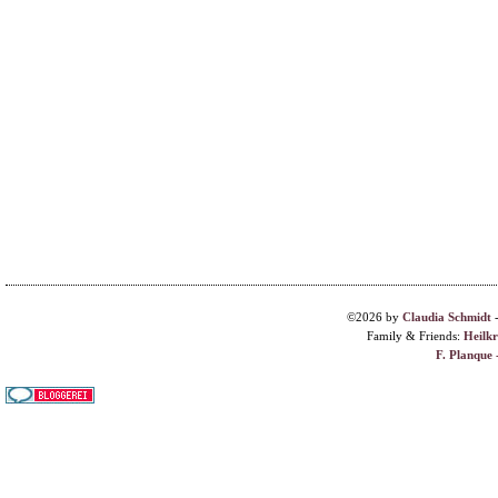
©2026 by
Claudia Schmidt
Family & Friends:
Heilk
F. Planque 