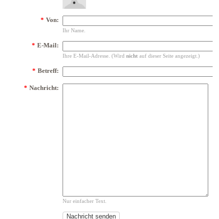
*
Von:
Ihr Name.
*
E-Mail:
Ihre E-Mail-Adresse. (Wird
nicht
auf dieser Seite angezeigt.)
*
Betreff:
*
Nachricht:
Nur einfacher Text.