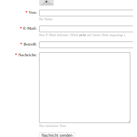
*
Von:
Ihr Name.
*
E-Mail:
Ihre E-Mail-Adresse. (Wird
nicht
auf dieser Seite angezeigt.)
*
Betreff:
*
Nachricht:
Nur einfacher Text.