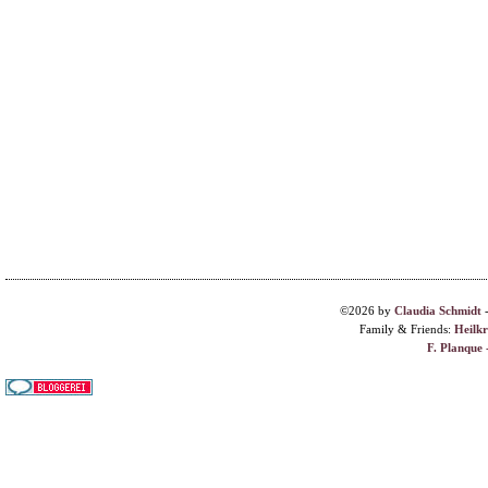
©2026 by
Claudia Schmidt
Family & Friends:
Heilk
F. Planque 