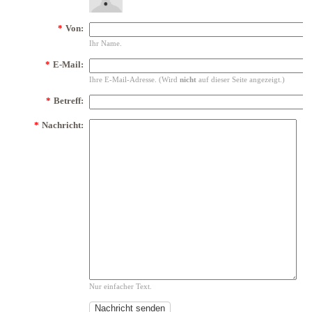
*
Von:
Ihr Name.
*
E-Mail:
Ihre E-Mail-Adresse. (Wird
nicht
auf dieser Seite angezeigt.)
*
Betreff:
*
Nachricht:
Nur einfacher Text.