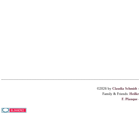
©2026 by
Claudia Schmidt
Family & Friends:
Heilk
F. Planque 