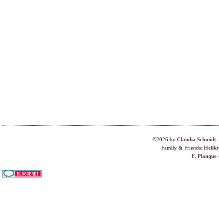
©2026 by
Claudia Schmidt
Family & Friends:
Heilk
F. Planque 