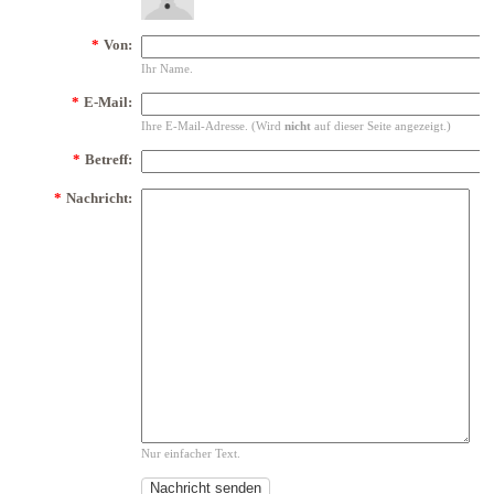
*
Von:
Ihr Name.
*
E-Mail:
Ihre E-Mail-Adresse. (Wird
nicht
auf dieser Seite angezeigt.)
*
Betreff:
*
Nachricht:
Nur einfacher Text.