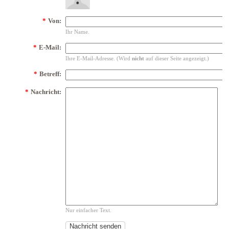
*
Von:
Ihr Name.
*
E-Mail:
Ihre E-Mail-Adresse. (Wird
nicht
auf dieser Seite angezeigt.)
*
Betreff:
*
Nachricht:
Nur einfacher Text.