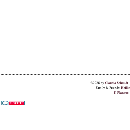
©2026 by
Claudia Schmidt
Family & Friends:
Heilk
F. Planque 