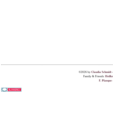
©2026 by
Claudia Schmidt
Family & Friends:
Heilk
F. Planque 