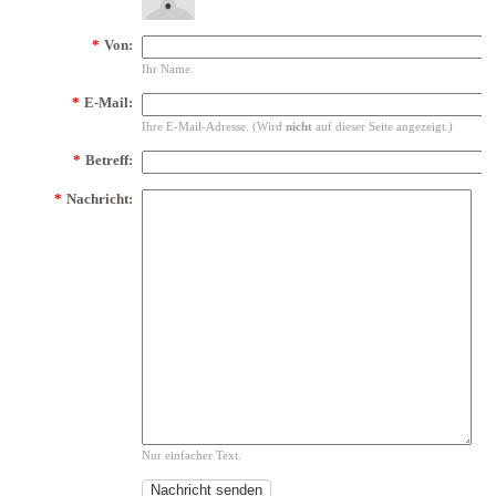
*
Von:
Ihr Name.
*
E-Mail:
Ihre E-Mail-Adresse. (Wird
nicht
auf dieser Seite angezeigt.)
*
Betreff:
*
Nachricht:
Nur einfacher Text.