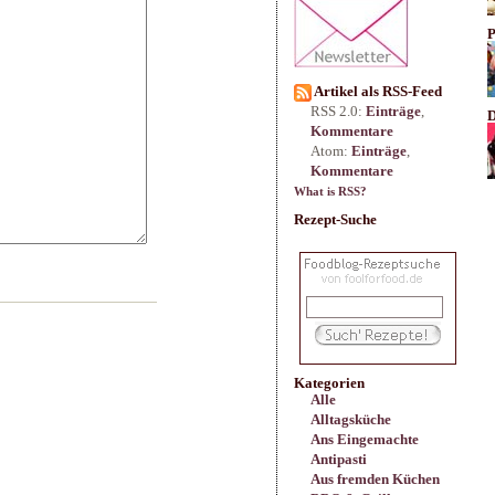
P
Artikel als RSS-Feed
RSS 2.0:
Einträge
,
D
Kommentare
Atom:
Einträge
,
Kommentare
What is RSS?
Rezept-Suche
Kategorien
Alle
Alltagsküche
Ans Eingemachte
Antipasti
Aus fremden Küchen