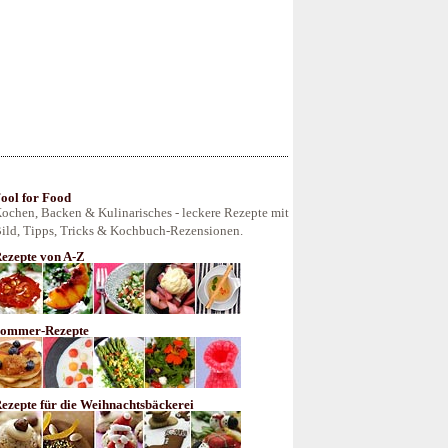
ool for Food
ochen, Backen & Kulinarisches - leckere Rezepte mit
ild, Tipps, Tricks & Kochbuch-Rezensionen.
ezepte von A-Z
ommer-Rezepte
ezepte für die Weihnachtsbäckerei