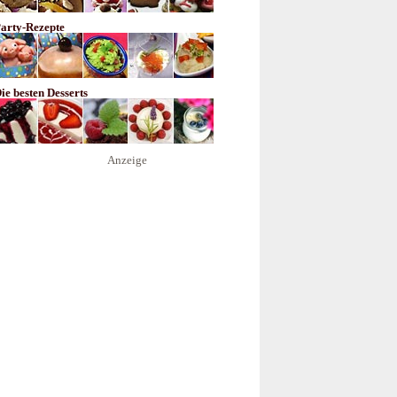
arty-Rezepte
ie besten Desserts
Anzeige