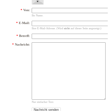
*
Von:
Ihr Name.
*
E-Mail:
Ihre E-Mail-Adresse. (Wird
nicht
auf dieser Seite angezeigt.)
*
Betreff:
*
Nachricht:
Nur einfacher Text.