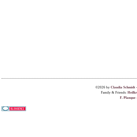
©2026 by
Claudia Schmidt
Family & Friends:
Heilk
F. Planque 