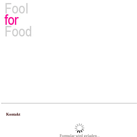
Rezepte, Kochbücher & Kulinarisches
Kontakt
Formular wird geladen...