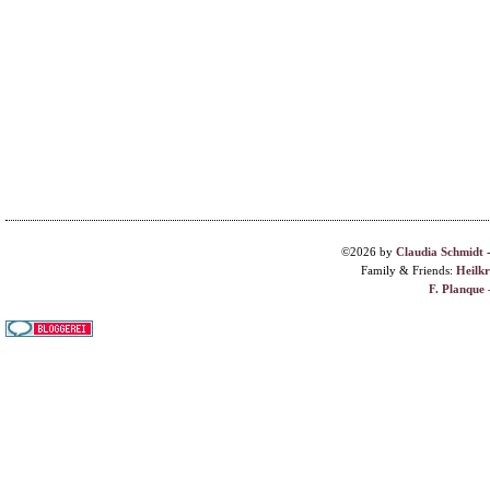
©2026 by
Claudia Schmidt
Family & Friends:
Heilk
F. Planque 