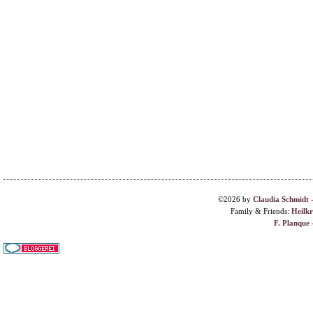
©2026 by
Claudia Schmidt
Family & Friends:
Heilk
F. Planque 