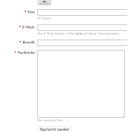
*
Von:
Ihr Name.
*
E-Mail:
Ihre E-Mail-Adresse. (Wird
nicht
auf dieser Seite angezeigt.)
*
Betreff:
*
Nachricht:
Nur einfacher Text.