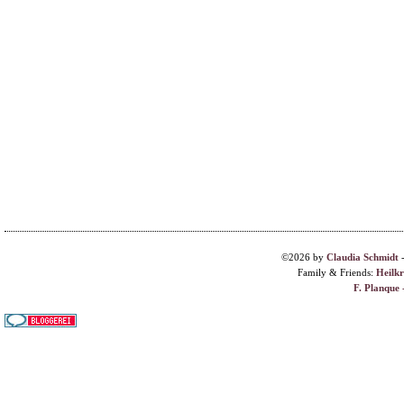
©2026 by
Claudia Schmidt
Family & Friends:
Heilk
F. Planque 