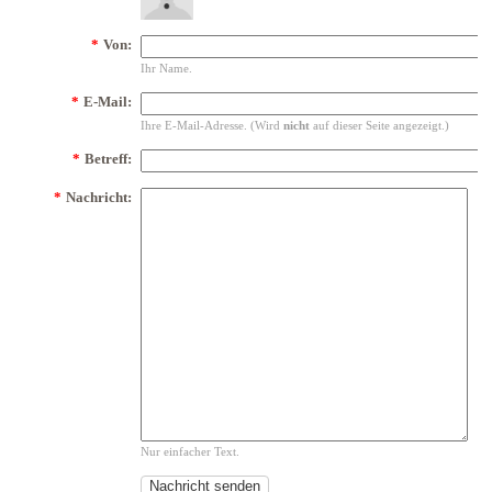
*
Von:
Ihr Name.
*
E-Mail:
Ihre E-Mail-Adresse. (Wird
nicht
auf dieser Seite angezeigt.)
*
Betreff:
*
Nachricht:
Nur einfacher Text.