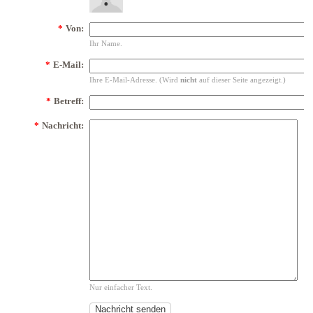
*
Von:
Ihr Name.
*
E-Mail:
Ihre E-Mail-Adresse. (Wird
nicht
auf dieser Seite angezeigt.)
*
Betreff:
*
Nachricht:
Nur einfacher Text.