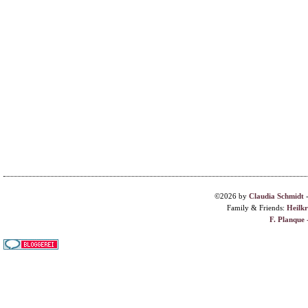
©2026 by
Claudia Schmidt
Family & Friends:
Heilk
F. Planque 