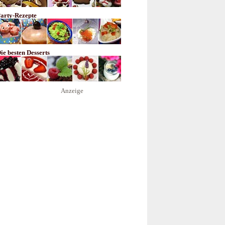
arty-Rezepte
ie besten Desserts
Anzeige