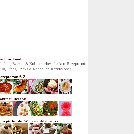
ool for Food
ochen, Backen & Kulinarisches - leckere Rezepte mit
ild, Tipps, Tricks & Kochbuch-Rezensionen.
ezepte von A-Z
ommer-Rezepte
ezepte für die Weihnachtsbäckerei