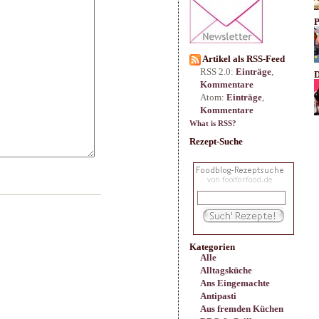
P
Artikel als RSS-Feed
RSS 2.0:
Einträge
,
D
Kommentare
Atom:
Einträge
,
Kommentare
What is RSS?
Rezept-Suche
Kategorien
Alle
Alltagsküche
Ans Eingemachte
Antipasti
Aus fremden Küchen