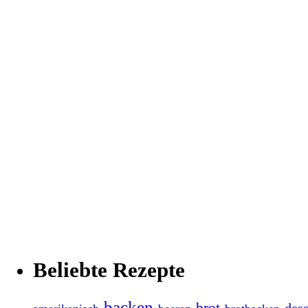
Beliebte Rezepte
backen
brot