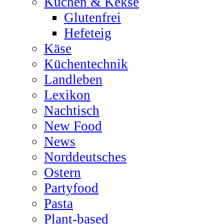
Kuchen & Kekse
Glutenfrei
Hefeteig
Käse
Küchentechnik
Landleben
Lexikon
Nachtisch
New Food
News
Norddeutsches
Ostern
Partyfood
Pasta
Plant-based