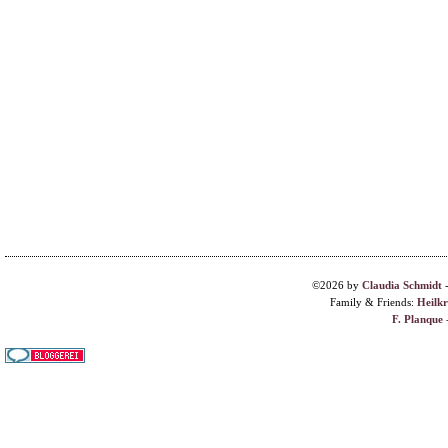
©2026 by
Claudia Schmidt
Family & Friends:
Heilk
F. Planque 