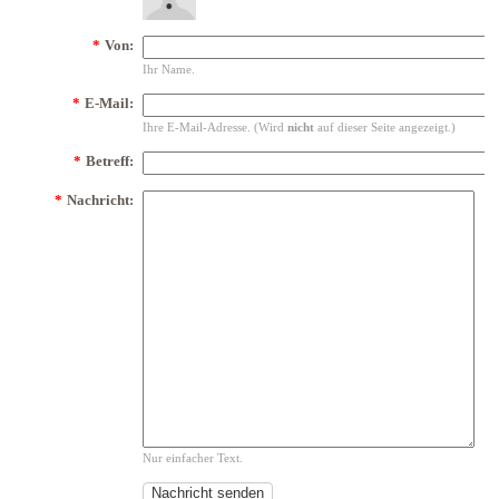
*
Von:
Ihr Name.
*
E-Mail:
Ihre E-Mail-Adresse. (Wird
nicht
auf dieser Seite angezeigt.)
*
Betreff:
*
Nachricht:
Nur einfacher Text.