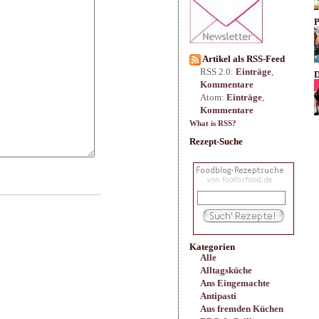
P
Artikel als RSS-Feed
RSS 2.0:
Einträge
,
D
Kommentare
Atom:
Einträge
,
Kommentare
What is RSS?
Rezept-Suche
Kategorien
Alle
Alltagsküche
Ans Eingemachte
Antipasti
Aus fremden Küchen