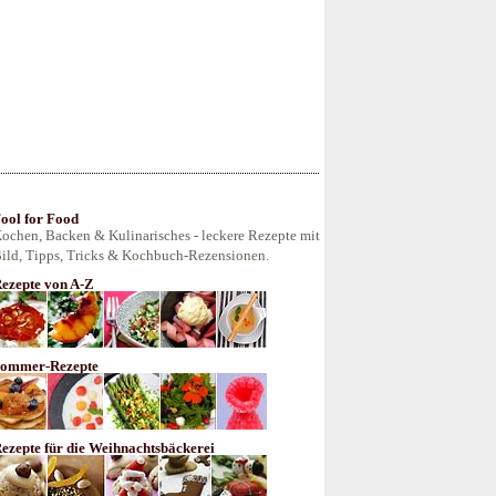
ool for Food
ochen, Backen & Kulinarisches - leckere Rezepte mit
ild, Tipps, Tricks & Kochbuch-Rezensionen.
ezepte von A-Z
ommer-Rezepte
ezepte für die Weihnachtsbäckerei