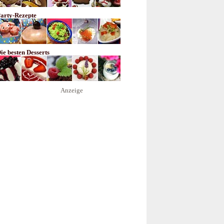
arty-Rezepte
ie besten Desserts
Anzeige